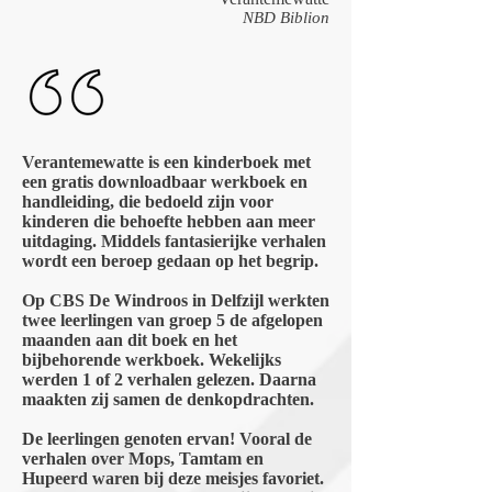
NBD Biblion
Verantemewatte is een kinderboek met
een gratis downloadbaar werkboek en
handleiding, die bedoeld zijn voor
kinderen die behoefte hebben aan meer
uitdaging. Middels fantasierijke verhalen
wordt een beroep gedaan op het begrip.
Op CBS De Windroos in Delfzijl werkten
twee leerlingen van groep 5 de afgelopen
maanden aan dit boek en het
bijbehorende werkboek. Wekelijks
werden 1 of 2 verhalen gelezen. Daarna
maakten zij samen de denkopdrachten.
De leerlingen genoten ervan! Vooral de
verhalen over Mops, Tamtam en
Hupeerd waren bij deze meisjes favoriet.