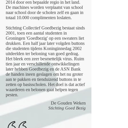
2014 door een bepaalde regio in het land.
De machines worden verplaatst van school
naar school door de scholen zelf en gaan in
totaal 10.000 complimenten loslaten.
Stichting Collectief Goedbezig bestaat sinds
2001, toen een aantal studenten in
Groningen 'Goedbezig' op een sweaters liet
drukken. Een half jaar later volgden buttons
die studenten tijdens Koninginnedag 2002
uitdeelden ter beloning van goed gedrag.
Het bleek een zeer besmettelijk virus. Ruim
tien jaar en verschillende ontwikkelingen
later hebben Goedbezig en de ASN Bank
de handen ineen geslagen om het nu groter
aan te pakken en tienduizend buttons in te
zetten op basisscholen. Het doel is dat actief
waarderen en belonen gaat helpen tegen
pesten.
De Gouden Weken
Stichting Goed Bezig