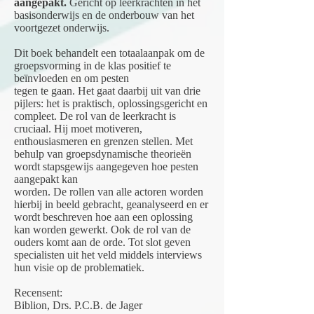
aangepakt.
Gericht op leerkrachten in het
basisonderwijs en de onderbouw van het
voortgezet onderwijs.
Dit boek behandelt een totaalaanpak om de
groepsvorming in de klas positief te
beïnvloeden en om pesten
tegen te gaan. Het gaat daarbij uit van drie
pijlers: het is praktisch, oplossingsgericht en
compleet. De rol van de leerkracht is
cruciaal. Hij moet motiveren,
enthousiasmeren en grenzen stellen. Met
behulp van groepsdynamische theorieën
wordt stapsgewijs aangegeven hoe pesten
aangepakt kan
worden. De rollen van alle actoren worden
hierbij in beeld gebracht, geanalyseerd en er
wordt beschreven hoe aan een oplossing
kan worden gewerkt. Ook de rol van de
ouders komt aan de orde. Tot slot geven
specialisten uit het veld middels interviews
hun visie op de problematiek.
Recensent:
Biblion, Drs. P.C.B. de Jager