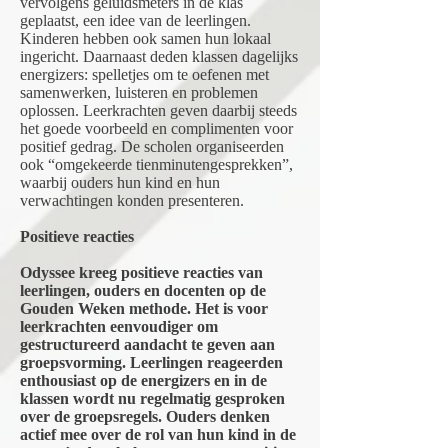
vervolgens geluidsmeters in de klas
geplaatst, een idee van de leerlingen.
Kinderen hebben ook samen hun lokaal
ingericht. Daarnaast deden klassen dagelijks
energizers: spelletjes om te oefenen met
samenwerken, luisteren en problemen
oplossen. Leerkrachten geven daarbij steeds
het goede voorbeeld en complimenten voor
positief gedrag. De scholen organiseerden
ook “omgekeerde tienminutengesprekken”,
waarbij ouders hun kind en hun
verwachtingen konden presenteren.
Positieve reacties
Odyssee kreeg positieve reacties van
leerlingen, ouders en docenten op de
Gouden Weken methode. Het is voor
leerkrachten eenvoudiger om
gestructureerd aandacht te geven aan
groepsvorming. Leerlingen reageerden
enthousiast op de energizers en in de
klassen wordt nu regelmatig gesproken
over de groepsregels. Ouders denken
actief mee over de rol van hun kind in de