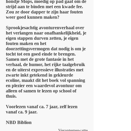
hondje Mops, moedig op pad gaat om de
strijd aan te binden met een kwade fee.
Zou ze door dapper te zijn haar fouten
weer goed kunnen maken?
Sprookjesachtig avonturenverhaal over
het verlangen naar onafhankelijkheid, je
eigen stappen durven zetten, je eigen
fouten maken en het
doorzettingsvermogen dat nodig is om je
tocht tot een goed einde te brengen.
Samen met de grote fantasie in het
verhaal, de humor, het rijke taalgebruik
en de uiterst expressieve illustraties met
zwarte inkt getekend in gekleurde
ecoline, maakt dit het boek vol spanning
en plezier een waardevol avontuur om
alleen of samen te lezen op school of
thuis.
Voorlezen vanaf ca. 7 jaar, zelf lezen
vanaf ca. 9 jaar.
NBD Biblion
Verantemewatte