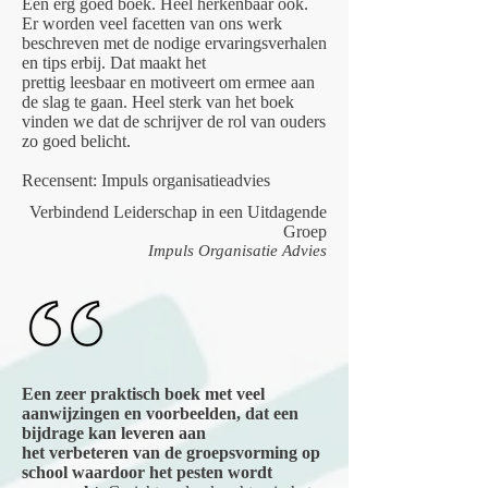
Een erg goed boek. Heel herkenbaar ook.
Er worden veel facetten van ons werk
beschreven met de nodige ervaringsverhalen
en tips erbij. Dat maakt het
prettig leesbaar en motiveert om ermee aan
de slag te gaan. Heel sterk van het boek
vinden we dat de schrijver de rol van ouders
zo goed belicht.
Recensent: Impuls organisatieadvies
Verbindend Leiderschap in een Uitdagende
Groep
Impuls Organisatie Advies
Een zeer praktisch boek met veel
aanwijzingen en voorbeelden, dat een
bijdrage kan leveren aan
het verbeteren van de groepsvorming op
school waardoor het pesten wordt