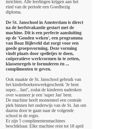
inrichten. Alle leerlingen krijgen aan het
eind van de periode een Goedbezig
diploma.
De St. Janschool in Amsterdam is direct
na de herfstvakantie gestart met de
machine. Dit is een perfecte aansluiting
op de 'Gouden weken', een programma
van Boaz Bijleveld dat zorgt voor een
goede groepsvorming. Deze vorming
vindt plaats door spelletjes te doen,
coöperatieve werkvormen in te zetten,
klassenregels te formuleren èn ...
complimenten te geven.
Ook maakte de St. Janschool gebruik van
het kinderboekenweekgeschenk 'Je bent
super... Jan!', zodat de kinderen nadenken
over wanneer je een 'super Jan' bent.
De machine heeft momenteel een centrale
plek binnen het onderwijs van de St. Jan om
daarna door te gaan naar de volgende
school in de regio.
Er zijn 5 complimentenmachines
beschikbaar. Elke machine reist tot 18 april