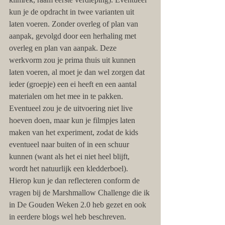
kun je de opdracht in twee varianten uit 
laten voeren. Zonder overleg of plan van 
aanpak, gevolgd door een herhaling met 
overleg en plan van aanpak. Deze 
werkvorm zou je prima thuis uit kunnen 
laten voeren, al moet je dan wel zorgen dat 
ieder (groepje) een ei heeft en een aantal 
materialen om het mee in te pakken. 
Eventueel zou je de uitvoering niet live 
hoeven doen, maar kun je filmpjes laten 
maken van het experiment, zodat de kids 
eventueel naar buiten of in een schuur 
kunnen (want als het ei niet heel blijft, 
wordt het natuurlijk een kledderboel). 
Hierop kun je dan reflecteren conform de 
vragen bij de Marshmallow Challenge die ik 
in De Gouden Weken 2.0 heb gezet en ook 
in eerdere blogs wel heb beschreven. 