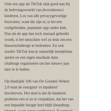
Ook een app als TikTok sluit goed aan bij 
de belevingswereld van (bovenbouw) 
kinderen. Los van alle privacygevoelige 
bezwaren, want die zijn er, is het een 
veelgebruikte, populaire app onder kids. 
Dus als de app dan toch massaal gebruikt 
wordt, is het misschien wel zo leuk om een 
klassenchallenge te bedenken. En ook 
zonder TikTok kun je natuurlijk leentjebuur 
spelen en een eigen muzikale dans 
challenge organiseren om het nieuwe jaar 
mee in te luiden. 
Op bladzijde 106 van De Gouden Weken 
2.0 staat de energizer 'ei inpakken' 
beschreven. Het doel is dat de kinderen 
proberen een ei zo te verpakken, dat het van 
een bepaalde hoogte heel blijft (brandtrap, 
klimrek, raam eerste verdieping). Eventueel 