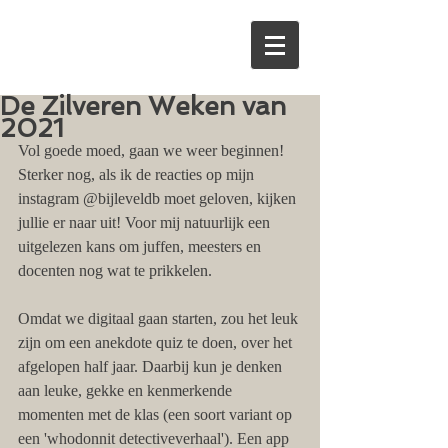
De Zilveren Weken van
2021
Vol goede moed, gaan we weer beginnen! 
Sterker nog, als ik de reacties op mijn 
instagram @bijleveldb moet geloven, kijken 
jullie er naar uit! Voor mij natuurlijk een 
uitgelezen kans om juffen, meesters en 
docenten nog wat te prikkelen. 
Omdat we digitaal gaan starten, zou het leuk 
zijn om een anekdote quiz te doen, over het 
afgelopen half jaar. Daarbij kun je denken 
aan leuke, gekke en kenmerkende 
momenten met de klas (een soort variant op 
een 'whodonnit detectiveverhaal'). Een app 