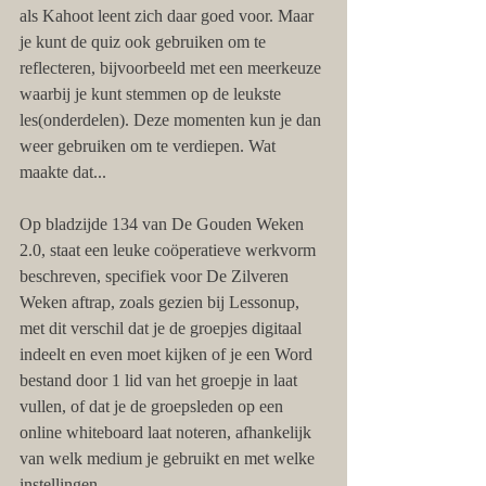
als Kahoot leent zich daar goed voor. Maar 
je kunt de quiz ook gebruiken om te 
reflecteren, bijvoorbeeld met een meerkeuze 
waarbij je kunt stemmen op de leukste 
les(onderdelen). Deze momenten kun je dan 
weer gebruiken om te verdiepen. Wat 
maakte dat...
Op bladzijde 134 van De Gouden Weken 
2.0, staat een leuke coöperatieve werkvorm 
beschreven, specifiek voor De Zilveren 
Weken aftrap, zoals gezien bij Lessonup, 
met dit verschil dat je de groepjes digitaal 
indeelt en even moet kijken of je een Word 
bestand door 1 lid van het groepje in laat 
vullen, of dat je de groepsleden op een 
online whiteboard laat noteren, afhankelijk 
van welk medium je gebruikt en met welke 
instellingen. 