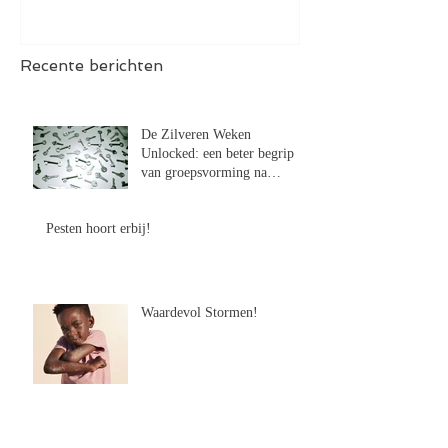
Recente berichten
De Zilveren Weken
Unlocked: een beter begrip
van groepsvorming na
Lockdown
Pesten hoort erbij!
Waardevol Stormen!
Droomeiland