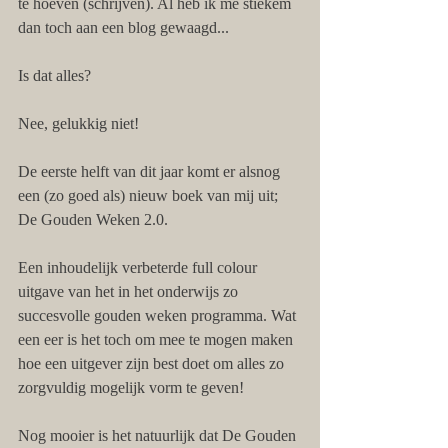
te hoeven (schrijven). Al heb ik me stiekem 
dan toch aan een blog gewaagd...
Is dat alles?
Nee, gelukkig niet! 
De eerste helft van dit jaar komt er alsnog 
een (zo goed als) nieuw boek van mij uit; 
De Gouden Weken 2.0.
Een inhoudelijk verbeterde full colour 
uitgave van het in het onderwijs zo 
succesvolle gouden weken programma. Wat 
een eer is het toch om mee te mogen maken 
hoe een uitgever zijn best doet om alles zo 
zorgvuldig mogelijk vorm te geven!
Nog mooier is het natuurlijk dat De Gouden 