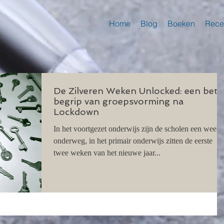
Home
Blog
Boeken
Rece
De Zilveren Weken Unlocked: een bete
begrip van groepsvorming na
Lockdown
In het voortgezet onderwijs zijn de scholen een weekj
onderweg, in het primair onderwijs zitten de eerste
twee weken van het nieuwe jaar...