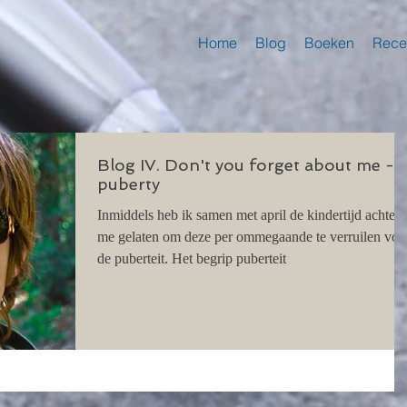
Home
Blog
Boeken
Rece
Blog IV. Don't you forget about me -
puberty
Inmiddels heb ik samen met april de kindertijd achter
me gelaten om deze per ommegaande te verruilen voo
de puberteit. Het begrip puberteit