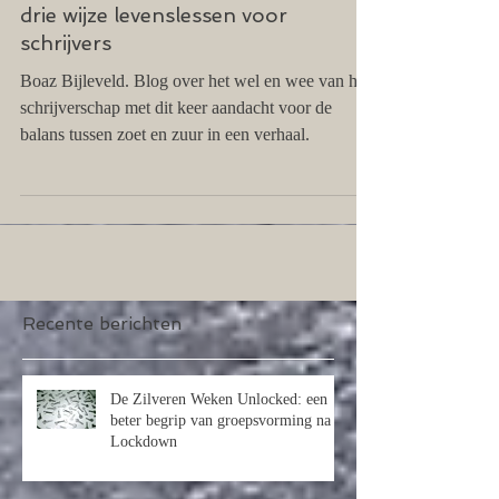
Blog X – De Vietnamese Lenterol:
drie wijze levenslessen voor
schrijvers
Boaz Bijleveld. Blog over het wel en wee van het
schrijverschap met dit keer aandacht voor de
balans tussen zoet en zuur in een verhaal.
Recente berichten
De Zilveren Weken Unlocked: een
beter begrip van groepsvorming na
Lockdown