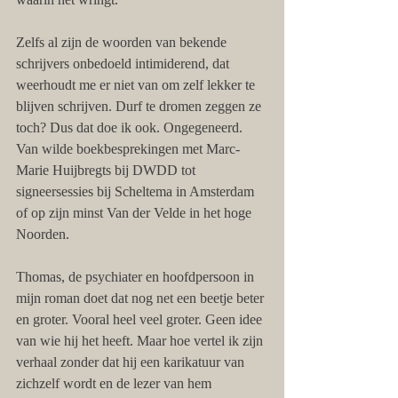
Zelfs al zijn de woorden van bekende 
schrijvers onbedoeld intimiderend, dat 
weerhoudt me er niet van om zelf lekker te 
blijven schrijven. Durf te dromen zeggen ze 
toch? Dus dat doe ik ook. Ongegeneerd. 
Van wilde boekbesprekingen met Marc-
Marie Huijbregts bij DWDD tot 
signeersessies bij Scheltema in Amsterdam 
of op zijn minst Van der Velde in het hoge 
Noorden.
Thomas, de psychiater en hoofdpersoon in 
mijn roman doet dat nog net een beetje beter 
en groter. Vooral heel veel groter. Geen idee 
van wie hij het heeft. Maar hoe vertel ik zijn 
verhaal zonder dat hij een karikatuur van 
zichzelf wordt en de lezer van hem 