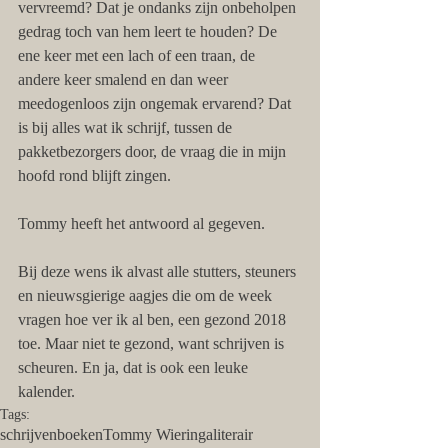
vervreemd? Dat je ondanks zijn onbeholpen 
gedrag toch van hem leert te houden? De 
ene keer met een lach of een traan, de 
andere keer smalend en dan weer 
meedogenloos zijn ongemak ervarend? Dat 
is bij alles wat ik schrijf, tussen de 
pakketbezorgers door, de vraag die in mijn 
hoofd rond blijft zingen.
Tommy heeft het antwoord al gegeven.
Bij deze wens ik alvast alle stutters, steuners 
en nieuwsgierige aagjes die om de week 
vragen hoe ver ik al ben, een gezond 2018 
toe. Maar niet te gezond, want schrijven is 
scheuren. En ja, dat is ook een leuke 
kalender. 
Tags:
schrijven
boeken
Tommy Wieringa
literair