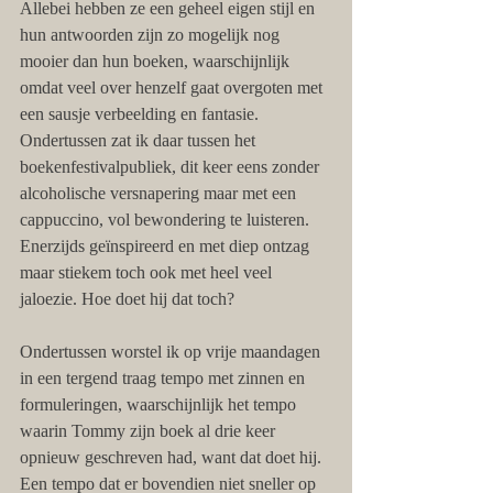
Allebei hebben ze een geheel eigen stijl en 
hun antwoorden zijn zo mogelijk nog 
mooier dan hun boeken, waarschijnlijk 
omdat veel over henzelf gaat overgoten met 
een sausje verbeelding en fantasie.
Ondertussen zat ik daar tussen het 
boekenfestivalpubliek, dit keer eens zonder 
alcoholische versnapering maar met een 
cappuccino, vol bewondering te luisteren. 
Enerzijds geïnspireerd en met diep ontzag 
maar stiekem toch ook met heel veel 
jaloezie. Hoe doet hij dat toch?
Ondertussen worstel ik op vrije maandagen 
in een tergend traag tempo met zinnen en 
formuleringen, waarschijnlijk het tempo 
waarin Tommy zijn boek al drie keer 
opnieuw geschreven had, want dat doet hij. 
Een tempo dat er bovendien niet sneller op 