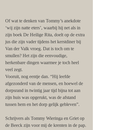
Of wat te denken van Tommy’s anekdote 
‘wij zijn natte eters’, waarbij hij net als in 
zijn boek De Heilige Rita, doelt op de extra 
jus die zijn vader tijdens het kerstdiner bij 
Van der Valk vroeg. Dat is toch om te 
smullen? Het zijn die eenvoudige, 
herkenbare dingen waarmee je toch heel 
veel zegt.
Vooruit, nog eentje dan. “Hij leefde 
afgezonderd van de mensen, en hoewel de 
dorpsrand in twintig jaar tijd bijna tot aan 
zijn huis was opgerukt, was de afstand 
tussen hem en het dorp gelijk gebleven”.
Schrijvers als Tommy Wieringa en Griet op 
de Beeck zijn voor mij de krenten in de pap. 