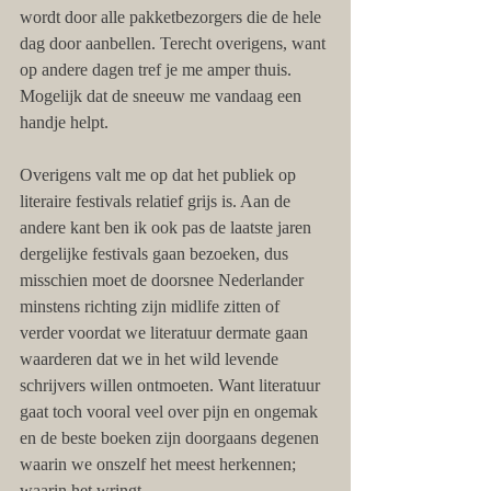
wordt door alle pakketbezorgers die de hele 
dag door aanbellen. Terecht overigens, want 
op andere dagen tref je me amper thuis. 
Mogelijk dat de sneeuw me vandaag een 
handje helpt.
Overigens valt me op dat het publiek op 
literaire festivals relatief grijs is. Aan de 
andere kant ben ik ook pas de laatste jaren 
dergelijke festivals gaan bezoeken, dus 
misschien moet de doorsnee Nederlander 
minstens richting zijn midlife zitten of 
verder voordat we literatuur dermate gaan 
waarderen dat we in het wild levende 
schrijvers willen ontmoeten. Want literatuur 
gaat toch vooral veel over pijn en ongemak 
en de beste boeken zijn doorgaans degenen 
waarin we onszelf het meest herkennen; 
waarin het wringt.